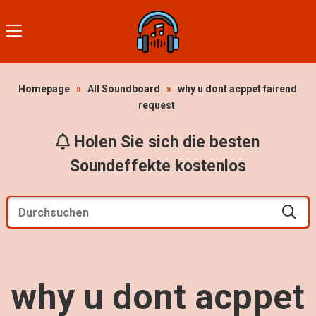
Homepage
»
All Soundboard
»
why u dont acppet fairend
request
Holen Sie sich die besten
Soundeffekte kostenlos
why u dont acppet