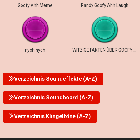
Goofy Ahh Meme
Randy Goofy Ahh Laugh
nyoh nyoh
WITZIGE FAKTEN ÜBER GOOFY AHH ROMEOS
Verzeichnis Soundeffekte (A-Z)
Verzeichnis Soundboard (A-Z)
Verzeichnis Klingeltöne (A-Z)