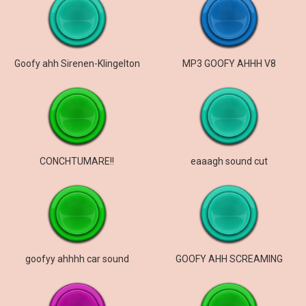
Goofy ahh Sirenen-Klingelton
MP3 GOOFY AHHH V8
CONCHTUMARE!!
eaaagh sound cut
goofyy ahhhh car sound
GOOFY AHH SCREAMING