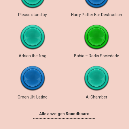
Please stand by
Harry Potter Ear Destruction
Adrian the frog
Bahia – Radio Sociedade
Omen Ulti Latino
Ai Chamber
Alle anzeigen Soundboard