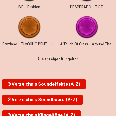
IVE – Fashion
DESPERADO – T.O.P
Graziano – TI VOGLIO BENE – ICH WILL NUR DICH
A Touch Of Class – Around The World
Alle anzeigen Klingelton
Verzeichnis Soundeffekte (A-Z)
Verzeichnis Soundboard (A-Z)
Verzeichnis Klingeltöne (A-Z)