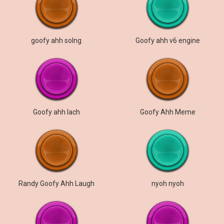
goofy ahh solng
Goofy ahh v6 engine
Goofy ahh lach
Goofy Ahh Meme
Randy Goofy Ahh Laugh
nyoh nyoh