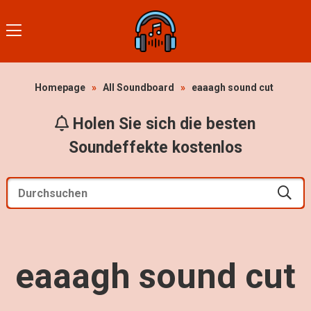
Homepage
»
All Soundboard
»
eaaagh sound cut
Holen Sie sich die besten
Soundeffekte kostenlos
eaaagh sound cut