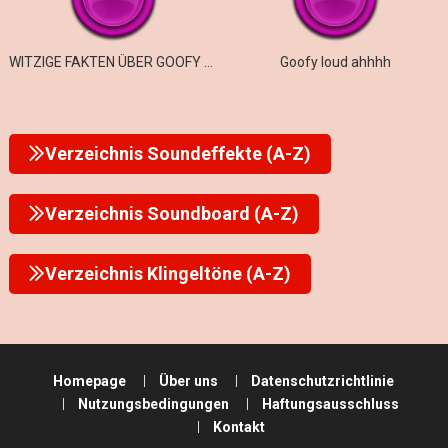
WITZIGE FAKTEN ÜBER GOOFY AHH ROMEOS
Goofy loud ahhhh
Verzeichnis Soundeffekte (A-Z)
Verzeichnis Soundboard (A-Z)
Verzeichnis Klingeltöne (A-Z)
Homepage
Über uns
Datenschutzrichtlinie
Nutzungsbedingungen
Haftungsausschluss
Kontakt