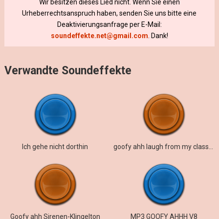
Wir besitzen dieses Lied nicht. Wenn Sie einen
Urheberrechtsanspruch haben, senden Sie uns bitte eine
Deaktivierungsanfrage per E-Mail:
soundeffekte.net@gmail.com
. Dank!
Verwandte Soundeffekte
Ich gehe nicht dorthin
goofy ahh laugh from my classmate
Goofy ahh Sirenen-Klingelton
MP3 GOOFY AHHH V8