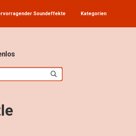
rvorragender Soundeffekte
Kategorien
enlos
le