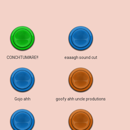
CONCHTUMARE!!
eaaagh sound cut
Gojo ahh
goofy ahh uncle produtions