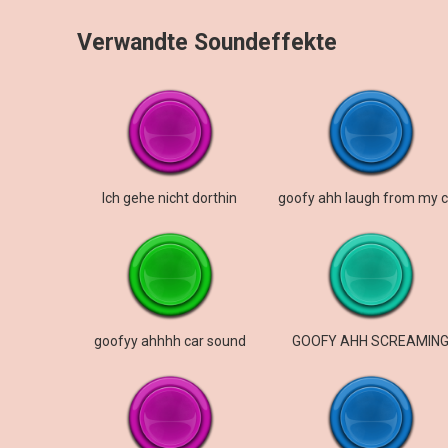
Verwandte Soundeffekte
Ich gehe nicht dorthin
goofyy ahhhh car sound
GOOFY AHH SCREAMIN