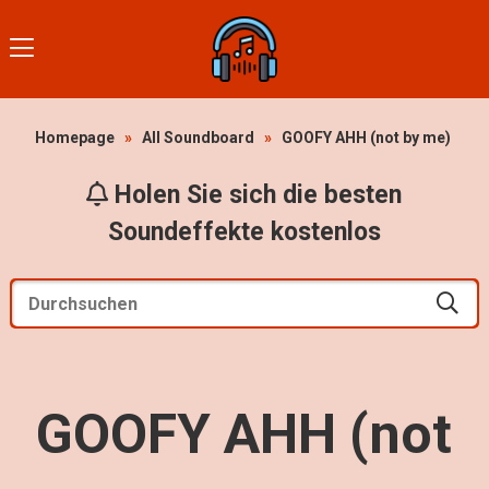
Homepage
»
All Soundboard
»
GOOFY AHH (not by me)
Holen Sie sich die besten
Soundeffekte kostenlos
GOOFY AHH (not