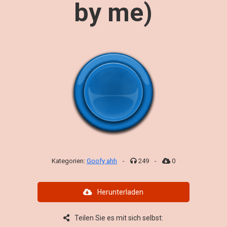
by me)
Kategorien:
Goofy ahh
-
249
-
0
Herunterladen
Teilen Sie es mit sich selbst: