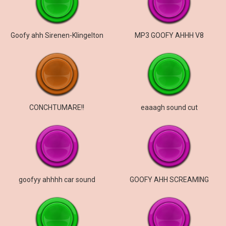
Goofy ahh Sirenen-Klingelton
MP3 GOOFY AHHH V8
CONCHTUMARE!!
eaaagh sound cut
goofyy ahhhh car sound
GOOFY AHH SCREAMING