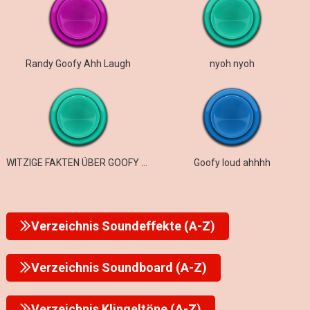
Randy Goofy Ahh Laugh
nyoh nyoh
WITZIGE FAKTEN ÜBER GOOFY AHH ROMEOS
Goofy loud ahhhh
Verzeichnis Soundeffekte (A-Z)
Verzeichnis Soundboard (A-Z)
Verzeichnis Klingeltöne (A-Z)