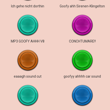
Ich gehe nicht dorthin
Goofy ahh Sirenen-Klingelton
MP3 GOOFY AHHH V8
CONCHTUMARE!!
eaaagh sound cut
goofyy ahhhh car sound