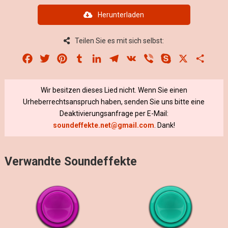
Herunterladen
Teilen Sie es mit sich selbst:
Facebook
Twitter
Pinterest
Tumblr
LinkedIn
Telegram
VK
Viber
Skype
X
Share
Wir besitzen dieses Lied nicht. Wenn Sie einen
Urheberrechtsanspruch haben, senden Sie uns bitte eine
Deaktivierungsanfrage per E-Mail:
soundeffekte.net@gmail.com
. Dank!
Verwandte Soundeffekte