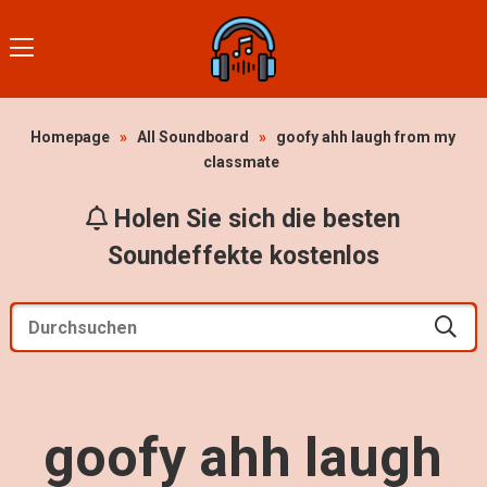
Homepage
»
All Soundboard
»
goofy ahh laugh from my
classmate
Holen Sie sich die besten
Soundeffekte kostenlos
goofy ahh laugh