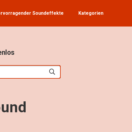
rvorragender Soundeffekte
Kategorien
enlos
ound