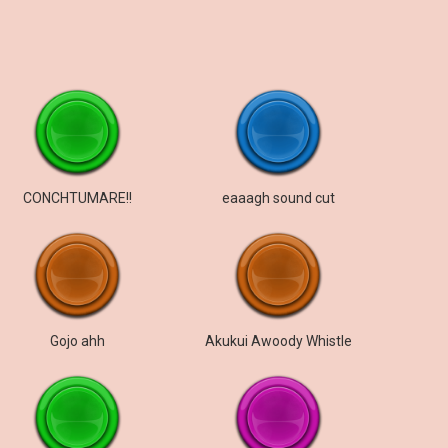
CONCHTUMARE!!
eaaagh sound cut
Gojo ahh
Akukui Awoody Whistle