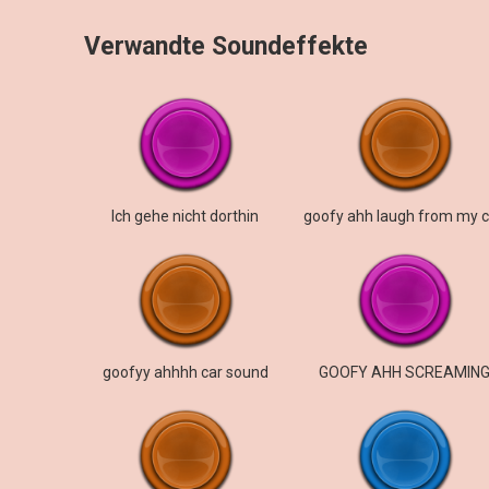
Verwandte Soundeffekte
Ich gehe nicht dorthin
goofyy ahhhh car sound
GOOFY AHH SCREAMIN