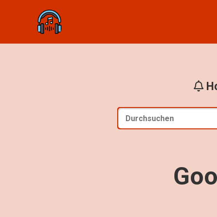
Ho
Goo