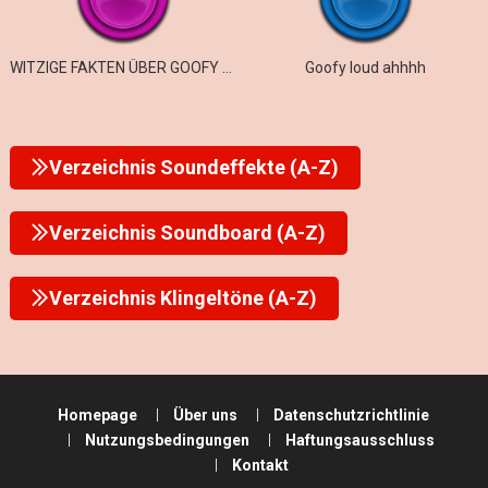
WITZIGE FAKTEN ÜBER GOOFY AHH ROMEOS
Goofy loud ahhhh
Verzeichnis Soundeffekte (A-Z)
Verzeichnis Soundboard (A-Z)
Verzeichnis Klingeltöne (A-Z)
Homepage
Über uns
Datenschutzrichtlinie
Nutzungsbedingungen
Haftungsausschluss
Kontakt