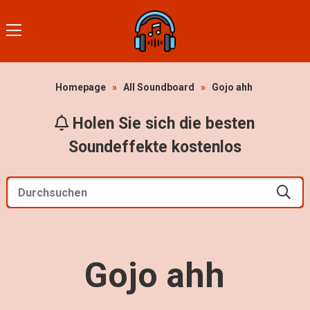
Homepage
»
All Soundboard
»
Gojo ahh
Holen Sie sich die besten
Soundeffekte kostenlos
Gojo ahh