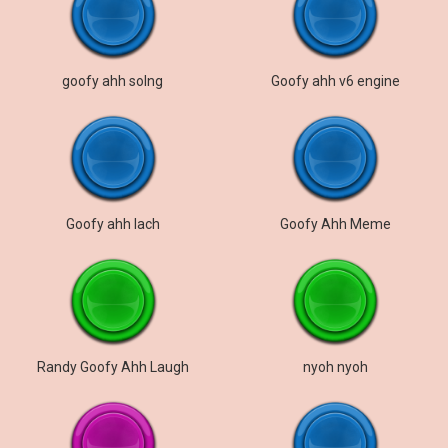
goofy ahh solng
Goofy ahh v6 engine
Goofy ahh lach
Goofy Ahh Meme
Randy Goofy Ahh Laugh
nyoh nyoh