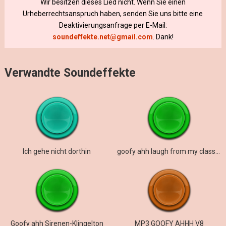
Wir besitzen dieses Lied nicht. Wenn Sie einen
Urheberrechtsanspruch haben, senden Sie uns bitte eine
Deaktivierungsanfrage per E-Mail:
soundeffekte.net@gmail.com
. Dank!
Verwandte Soundeffekte
Ich gehe nicht dorthin
goofy ahh laugh from my classmate
Goofy ahh Sirenen-Klingelton
MP3 GOOFY AHHH V8