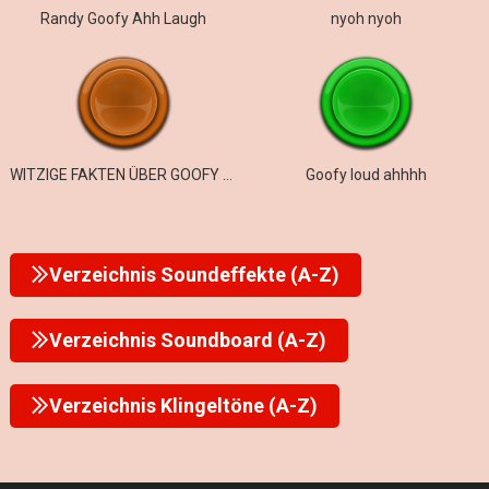
Randy Goofy Ahh Laugh
nyoh nyoh
WITZIGE FAKTEN ÜBER GOOFY AHH ROMEOS
Goofy loud ahhhh
Verzeichnis Soundeffekte (A-Z)
Verzeichnis Soundboard (A-Z)
Verzeichnis Klingeltöne (A-Z)