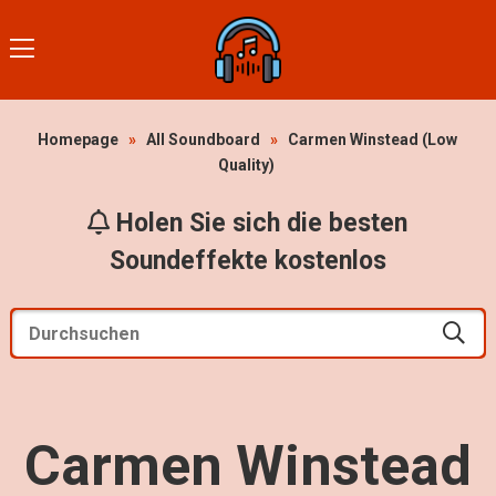
Homepage
»
All Soundboard
»
Carmen Winstead (Low
Quality)
Holen Sie sich die besten
Soundeffekte kostenlos
Carmen Winstead