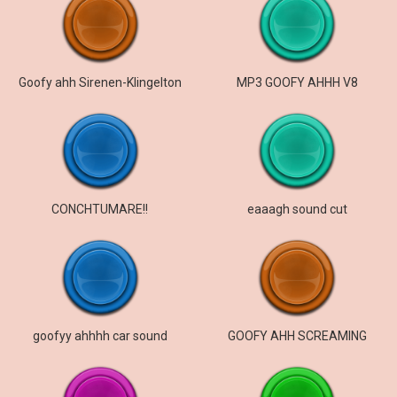
Goofy ahh Sirenen-Klingelton
MP3 GOOFY AHHH V8
CONCHTUMARE!!
eaaagh sound cut
goofyy ahhhh car sound
GOOFY AHH SCREAMING