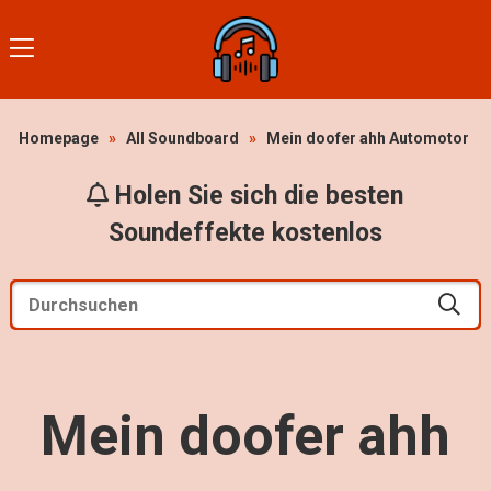
Homepage
»
All Soundboard
»
Mein doofer ahh Automotor
Holen Sie sich die besten
Soundeffekte kostenlos
Mein doofer ahh