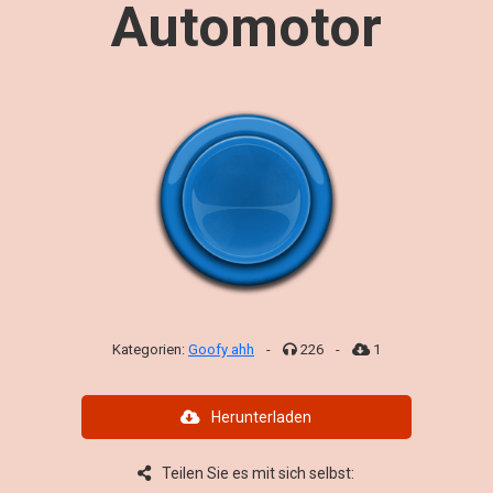
Automotor
Kategorien:
Goofy ahh
-
226
-
1
Herunterladen
Teilen Sie es mit sich selbst: