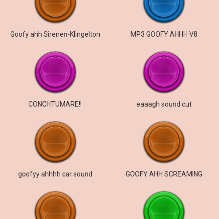
Goofy ahh Sirenen-Klingelton
MP3 GOOFY AHHH V8
CONCHTUMARE!!
eaaagh sound cut
goofyy ahhhh car sound
GOOFY AHH SCREAMING