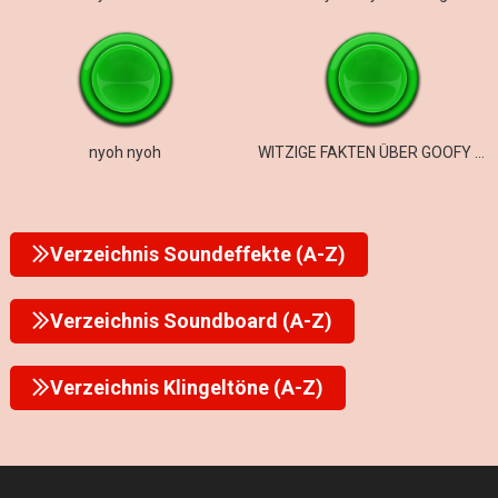
nyoh nyoh
WITZIGE FAKTEN ÜBER GOOFY AHH ROMEOS
Verzeichnis Soundeffekte (A-Z)
Verzeichnis Soundboard (A-Z)
Verzeichnis Klingeltöne (A-Z)