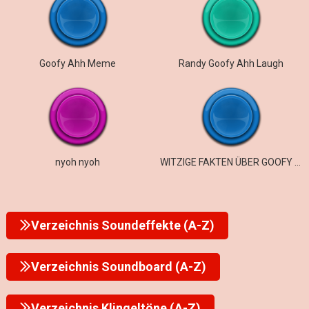
Goofy Ahh Meme
Randy Goofy Ahh Laugh
nyoh nyoh
WITZIGE FAKTEN ÜBER GOOFY AHH ROMEOS
Verzeichnis Soundeffekte (A-Z)
Verzeichnis Soundboard (A-Z)
Verzeichnis Klingeltöne (A-Z)