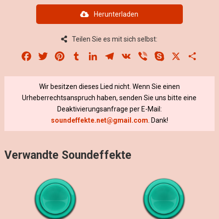
Herunterladen
Teilen Sie es mit sich selbst:
Facebook
Twitter
Pinterest
Tumblr
LinkedIn
Telegram
VK
Viber
Skype
X
Share
Wir besitzen dieses Lied nicht. Wenn Sie einen
Urheberrechtsanspruch haben, senden Sie uns bitte eine
Deaktivierungsanfrage per E-Mail:
soundeffekte.net@gmail.com
. Dank!
Verwandte Soundeffekte