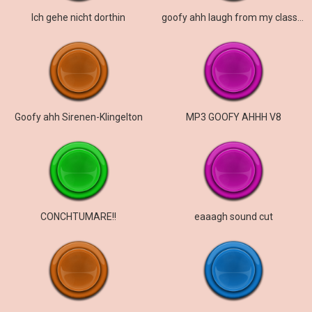
Ich gehe nicht dorthin
goofy ahh laugh from my classmate
Goofy ahh Sirenen-Klingelton
MP3 GOOFY AHHH V8
CONCHTUMARE!!
eaaagh sound cut