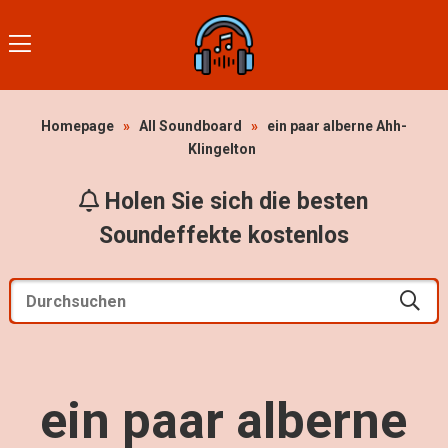
Homepage
»
All Soundboard
»
ein paar alberne Ahh-
Klingelton
Holen Sie sich die besten
Soundeffekte kostenlos
ein paar alberne