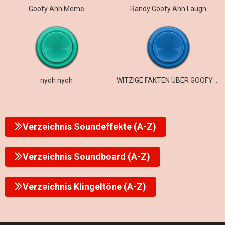
Goofy Ahh Meme
Randy Goofy Ahh Laugh
nyoh nyoh
WITZIGE FAKTEN ÜBER GOOFY AHH ROMEOS
Verzeichnis Soundeffekte (A-Z)
Verzeichnis Soundboard (A-Z)
Verzeichnis Klingeltöne (A-Z)