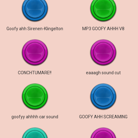
Goofy ahh Sirenen-Klingelton
MP3 GOOFY AHHH V8
CONCHTUMARE!!
eaaagh sound cut
goofyy ahhhh car sound
GOOFY AHH SCREAMING