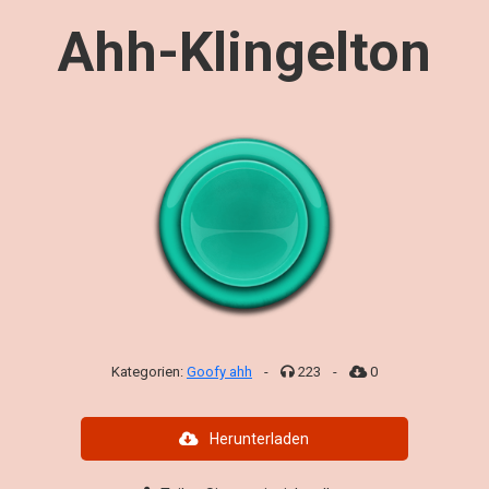
Ahh-Klingelton
Kategorien:
Goofy ahh
-
223
-
0
Herunterladen