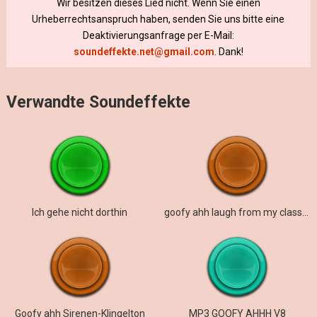
Wir besitzen dieses Lied nicht. Wenn Sie einen
Urheberrechtsanspruch haben, senden Sie uns bitte eine
Deaktivierungsanfrage per E-Mail:
soundeffekte.net@gmail.com
. Dank!
Verwandte Soundeffekte
Ich gehe nicht dorthin
goofy ahh laugh from my classmate
Goofy ahh Sirenen-Klingelton
MP3 GOOFY AHHH V8