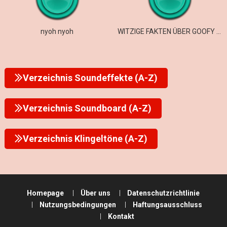
nyoh nyoh
WITZIGE FAKTEN ÜBER GOOFY AHH ROMEOS
Verzeichnis Soundeffekte (A-Z)
Verzeichnis Soundboard (A-Z)
Verzeichnis Klingeltöne (A-Z)
Homepage
Über uns
Datenschutzrichtlinie
Nutzungsbedingungen
Haftungsausschluss
Kontakt