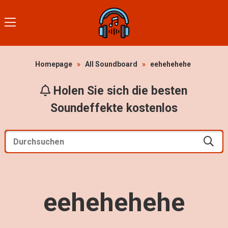
Homepage
»
All Soundboard
»
eehehehehe
Holen Sie sich die besten
Soundeffekte kostenlos
eehehehehe