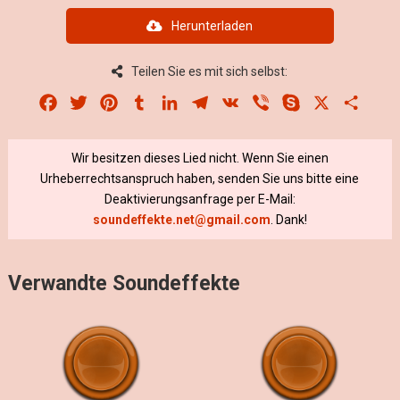
Herunterladen
Teilen Sie es mit sich selbst:
Facebook
Twitter
Pinterest
Tumblr
LinkedIn
Telegram
VK
Viber
Skype
X
Share
Wir besitzen dieses Lied nicht. Wenn Sie einen
Urheberrechtsanspruch haben, senden Sie uns bitte eine
Deaktivierungsanfrage per E-Mail:
soundeffekte.net@gmail.com
. Dank!
Verwandte Soundeffekte