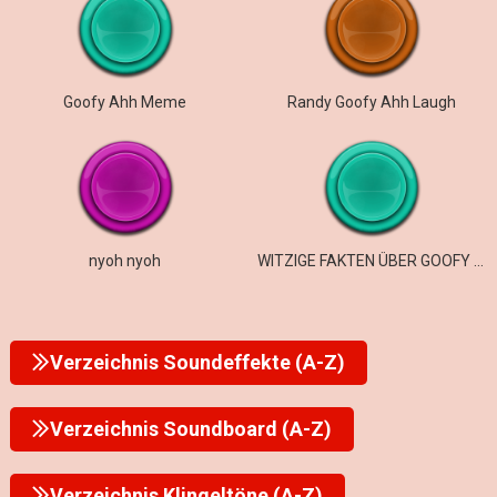
Goofy Ahh Meme
Randy Goofy Ahh Laugh
nyoh nyoh
WITZIGE FAKTEN ÜBER GOOFY AHH ROMEOS
Verzeichnis Soundeffekte (A-Z)
Verzeichnis Soundboard (A-Z)
Verzeichnis Klingeltöne (A-Z)