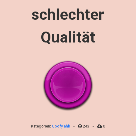
schlechter
Qualität
Kategorien:
Goofy ahh
-
243
-
0