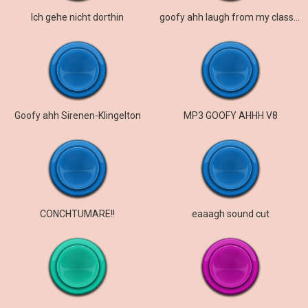
Ich gehe nicht dorthin
goofy ahh laugh from my classmate
Goofy ahh Sirenen-Klingelton
MP3 GOOFY AHHH V8
CONCHTUMARE!!
eaaagh sound cut