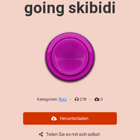
going skibidi
Kategorien:
Rizz
-
278
-
0
Herunterladen
Teilen Sie es mit sich selbst: