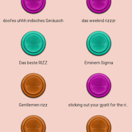
doofes uhhh indisches Geräusch
das weeknd rizzzr
Das beste RIZZ
Eminem Sigma
Gentlemen rizz
sticking out your gyatt for the rizzler pen