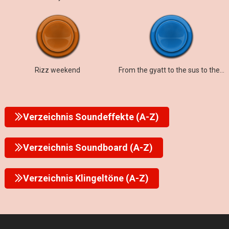
Rizz weekend
From the gyatt to the sus to the rizz to the mew
Verzeichnis Soundeffekte (A-Z)
Verzeichnis Soundboard (A-Z)
Verzeichnis Klingeltöne (A-Z)