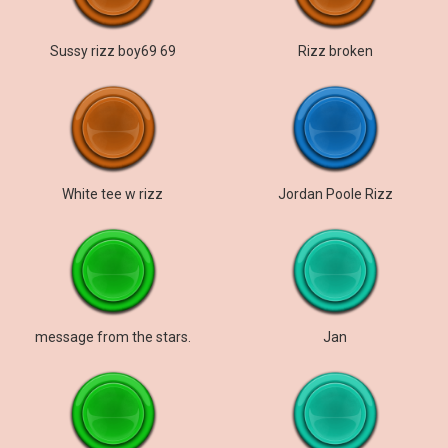
Sussy rizz boy69 69
Rizz broken
White tee w rizz
Jordan Poole Rizz
message from the stars.
Jan