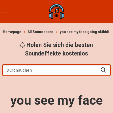
Homepage
»
All Soundboard
»
you see my face going skibidi
Holen Sie sich die besten
Soundeffekte kostenlos
you see my face