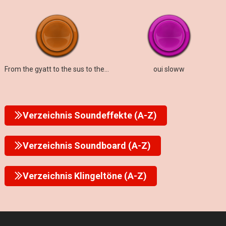
From the gyatt to the sus to the rizz to the mew
oui sloww
Verzeichnis Soundeffekte (A-Z)
Verzeichnis Soundboard (A-Z)
Verzeichnis Klingeltöne (A-Z)