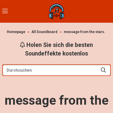
Homepage
»
All Soundboard
»
message from the stars.
Holen Sie sich die besten
Soundeffekte kostenlos
message from the