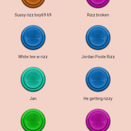
Sussy rizz boy69 69
Rizz broken
White tee w rizz
Jordan Poole Rizz
Jan
He getting rizzy