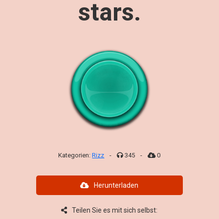
stars.
Kategorien:
Rizz
-
345
-
0
Herunterladen
Teilen Sie es mit sich selbst: