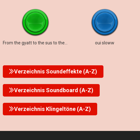
From the gyatt to the sus to the rizz to the mew
oui sloww
Verzeichnis Soundeffekte (A-Z)
Verzeichnis Soundboard (A-Z)
Verzeichnis Klingeltöne (A-Z)