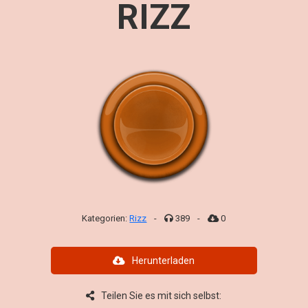
RIZZ
Kategorien:
Rizz
-
389
-
0
Herunterladen
Teilen Sie es mit sich selbst: