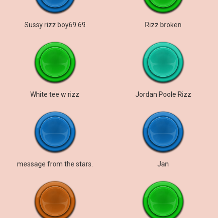
Sussy rizz boy69 69
Rizz broken
White tee w rizz
Jordan Poole Rizz
message from the stars.
Jan