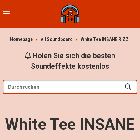
Homepage
»
All Soundboard
»
White Tee INSANE RIZZ
Holen Sie sich die besten
Soundeffekte kostenlos
White Tee INSANE