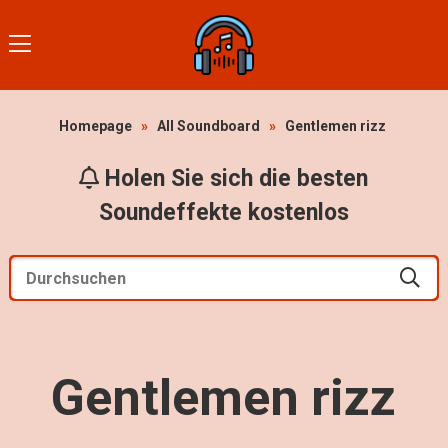
Homepage
»
All Soundboard
»
Gentlemen rizz
Holen Sie sich die besten
Soundeffekte kostenlos
Gentlemen rizz