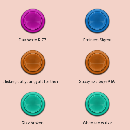
Das beste RIZZ
Eminem Sigma
sticking out your gyatt for the rizzler pen
Sussy rizz boy69 69
Rizz broken
White tee w rizz