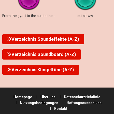
From the gyatt to the sus to the rizz to the mew
oui sloww
Verzeichnis Soundeffekte (A-Z)
Verzeichnis Soundboard (A-Z)
Verzeichnis Klingeltöne (A-Z)
Homepage
Über uns
Datenschutzrichtlinie
Nutzungsbedingungen
Haftungsausschluss
Kontakt