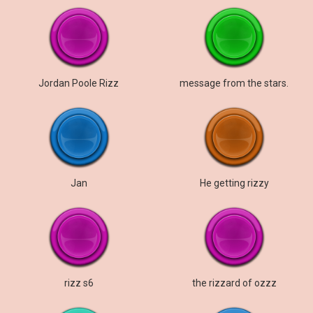
Jordan Poole Rizz
message from the stars.
Jan
He getting rizzy
rizz s6
the rizzard of ozzz