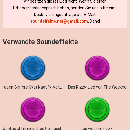
Wir besitzen dieses Lied nicht. Wenn Sie einen
Urheberrechtsanspruch haben, senden Sie uns bitte eine
Deaktivierungsanfrage per E-Mail:
soundeffekte.net@gmail.com
. Dank!
Verwandte Soundeffekte
ragen Sie Ihre Gyat Naoufy-Version heraus
Das Rizzy-Lied von The Weeknd
doofes uhhh indisches Geräusch
das weeknd rizzzr