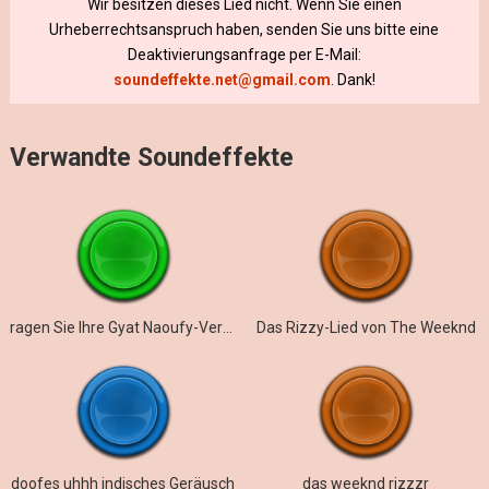
Wir besitzen dieses Lied nicht. Wenn Sie einen
Urheberrechtsanspruch haben, senden Sie uns bitte eine
Deaktivierungsanfrage per E-Mail:
soundeffekte.net@gmail.com
. Dank!
Verwandte Soundeffekte
ragen Sie Ihre Gyat Naoufy-Version heraus
Das Rizzy-Lied von The Weeknd
doofes uhhh indisches Geräusch
das weeknd rizzzr