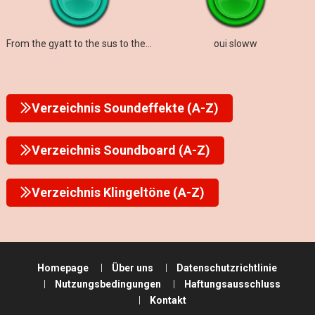
From the gyatt to the sus to the rizz to the mew
oui sloww
Verzeichnis Soundeffekte (A-Z)
Verzeichnis Soundboard (A-Z)
Verzeichnis Klingeltöne (A-Z)
Homepage
Über uns
Datenschutzrichtlinie
Nutzungsbedingungen
Haftungsausschluss
Kontakt