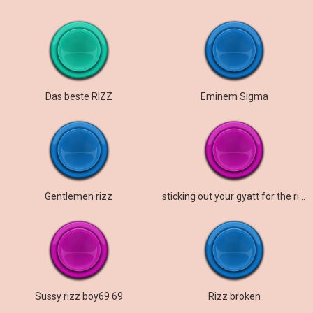
Das beste RIZZ
Eminem Sigma
Gentlemen rizz
sticking out your gyatt for the rizzler pen
Sussy rizz boy69 69
Rizz broken