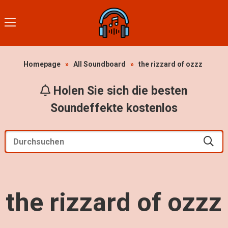
Homepage
»
All Soundboard
»
the rizzard of ozzz
Holen Sie sich die besten
Soundeffekte kostenlos
the rizzard of ozzz