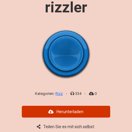
rizzler
Kategorien:
Rizz
-
334
-
0
Herunterladen
Teilen Sie es mit sich selbst: