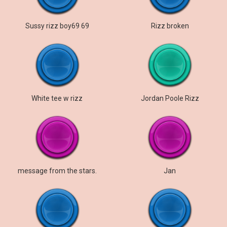
Sussy rizz boy69 69
Rizz broken
White tee w rizz
Jordan Poole Rizz
message from the stars.
Jan