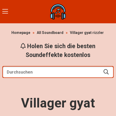
Homepage
»
All Soundboard
»
Villager gyat rizzler
Holen Sie sich die besten
Soundeffekte kostenlos
Villager gyat