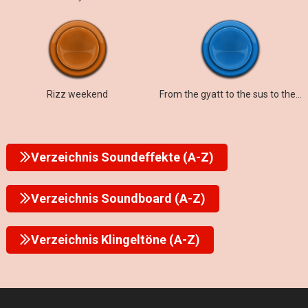
Rizz weekend
From the gyatt to the sus to the rizz to the mew
Verzeichnis Soundeffekte (A-Z)
Verzeichnis Soundboard (A-Z)
Verzeichnis Klingeltöne (A-Z)