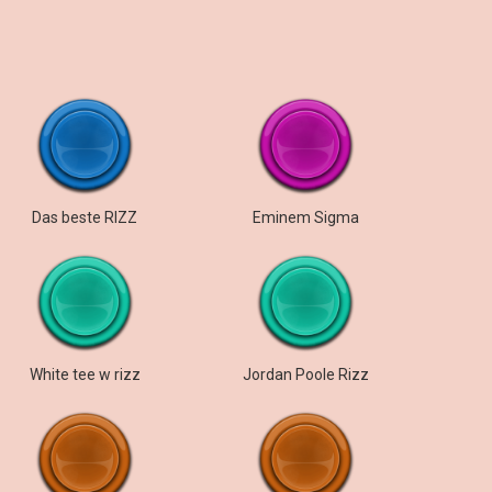
Das beste RIZZ
Eminem Sigma
White tee w rizz
Jordan Poole Rizz