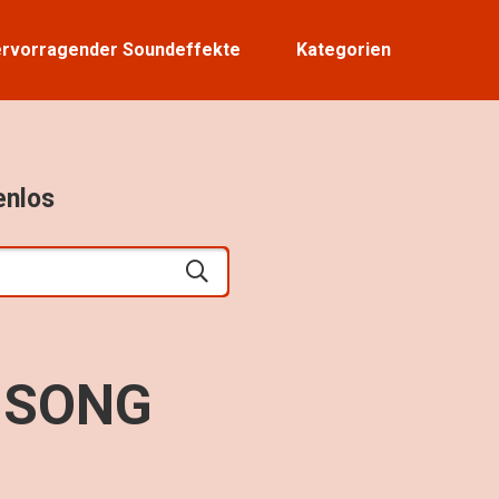
rvorragender Soundeffekte
Kategorien
enlos
 SONG