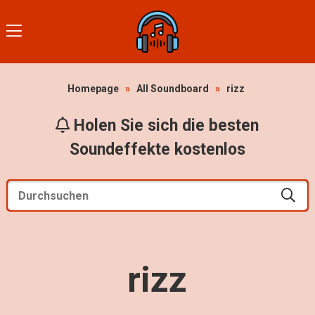
Homepage
»
All Soundboard
»
rizz
Holen Sie sich die besten
Soundeffekte kostenlos
rizz