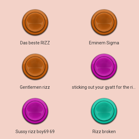
Das beste RIZZ
Eminem Sigma
Gentlemen rizz
sticking out your gyatt for the rizzler pen
Sussy rizz boy69 69
Rizz broken