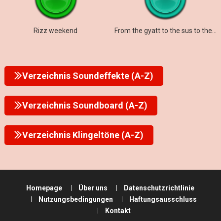
Rizz weekend
From the gyatt to the sus to the rizz to the mew
Verzeichnis Soundeffekte (A-Z)
Verzeichnis Soundboard (A-Z)
Verzeichnis Klingeltöne (A-Z)
Homepage
Über uns
Datenschutzrichtlinie
Nutzungsbedingungen
Haftungsausschluss
Kontakt