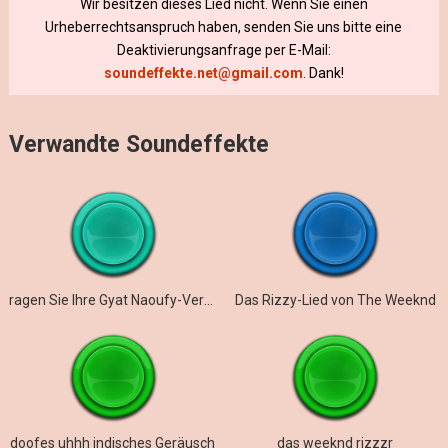
Wir besitzen dieses Lied nicht. Wenn Sie einen
Urheberrechtsanspruch haben, senden Sie uns bitte eine
Deaktivierungsanfrage per E-Mail:
soundeffekte.net@gmail.com
. Dank!
Verwandte Soundeffekte
ragen Sie Ihre Gyat Naoufy-Version heraus
Das Rizzy-Lied von The Weeknd
doofes uhhh indisches Geräusch
das weeknd rizzzr