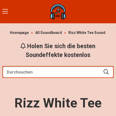
Homepage
»
All Soundboard
»
Rizz White Tee Sound
Holen Sie sich die besten
Soundeffekte kostenlos
Rizz White Tee