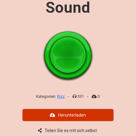
Sound
Kategorien:
Rizz
-
331
-
0
Herunterladen
Teilen Sie es mit sich selbst: