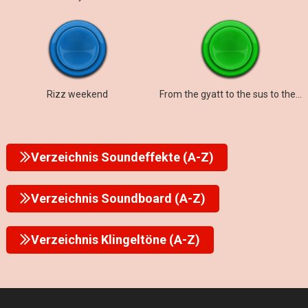
Rizz weekend
From the gyatt to the sus to the rizz to the mew
Verzeichnis Soundeffekte (A-Z)
Verzeichnis Soundboard (A-Z)
Verzeichnis Klingeltöne (A-Z)