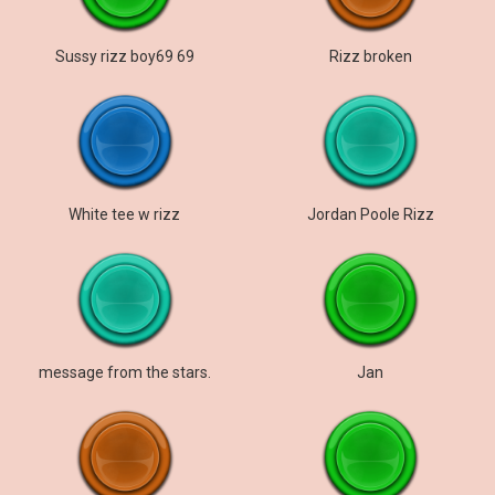
Sussy rizz boy69 69
Rizz broken
White tee w rizz
Jordan Poole Rizz
message from the stars.
Jan