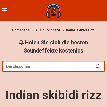
Homepage
»
All Soundboard
»
Indian skibidi rizz
Holen Sie sich die besten
Soundeffekte kostenlos
Indian skibidi rizz