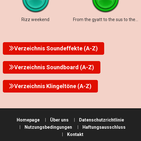
Rizz weekend
From the gyatt to the sus to the rizz to the mew
Verzeichnis Soundeffekte (A-Z)
Verzeichnis Soundboard (A-Z)
Verzeichnis Klingeltöne (A-Z)
Homepage
Über uns
Datenschutzrichtlinie
Nutzungsbedingungen
Haftungsausschluss
Kontakt