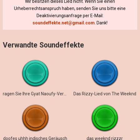
Wir besitzen dieses Lied nicht. Wenn Sie einen
Urheberrechtsanspruch haben, senden Sie uns bitte eine
Deaktivierungsanfrage per E-Mail:
soundeffekte.net@gmail.com
. Dank!
Verwandte Soundeffekte
ragen Sie Ihre Gyat Naoufy-Version heraus
Das Rizzy-Lied von The Weeknd
doofes uhhh indisches Geräusch
das weeknd rizzzr