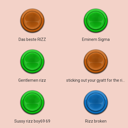
Das beste RIZZ
Eminem Sigma
Gentlemen rizz
sticking out your gyatt for the rizzler pen
Sussy rizz boy69 69
Rizz broken