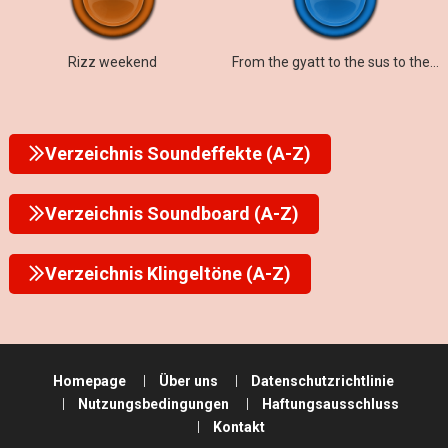
Rizz weekend
From the gyatt to the sus to the rizz to the mew
Verzeichnis Soundeffekte (A-Z)
Verzeichnis Soundboard (A-Z)
Verzeichnis Klingeltöne (A-Z)
Homepage
Über uns
Datenschutzrichtlinie
Nutzungsbedingungen
Haftungsausschluss
Kontakt