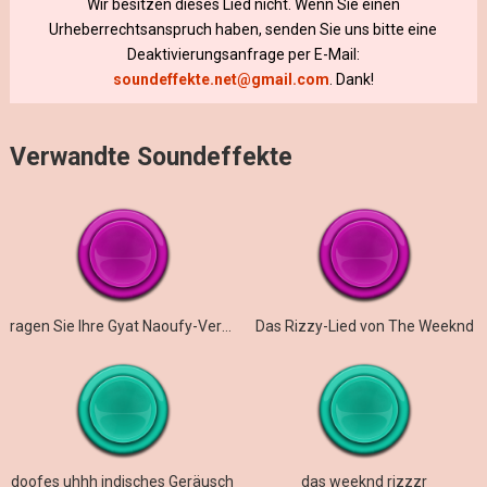
Wir besitzen dieses Lied nicht. Wenn Sie einen
Urheberrechtsanspruch haben, senden Sie uns bitte eine
Deaktivierungsanfrage per E-Mail:
soundeffekte.net@gmail.com
. Dank!
Verwandte Soundeffekte
ragen Sie Ihre Gyat Naoufy-Version heraus
Das Rizzy-Lied von The Weeknd
doofes uhhh indisches Geräusch
das weeknd rizzzr