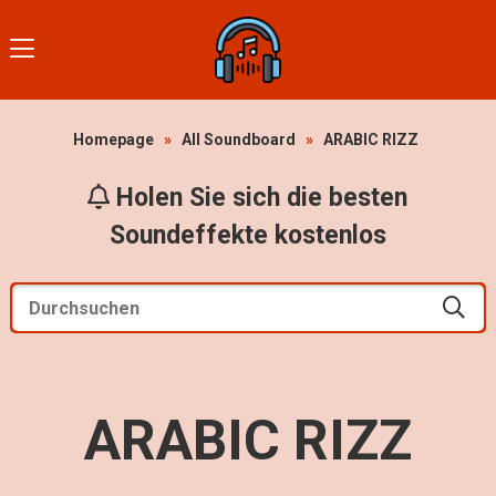
Homepage
»
All Soundboard
»
ARABIC RIZZ
Holen Sie sich die besten
Soundeffekte kostenlos
ARABIC RIZZ