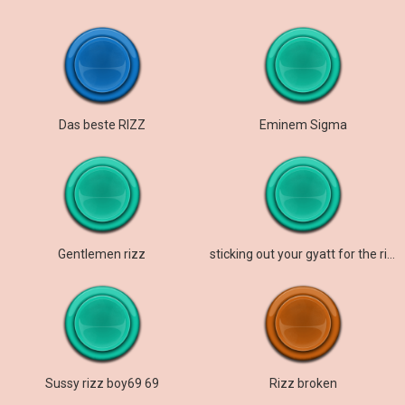
Das beste RIZZ
Eminem Sigma
Gentlemen rizz
sticking out your gyatt for the rizzler pen
Sussy rizz boy69 69
Rizz broken