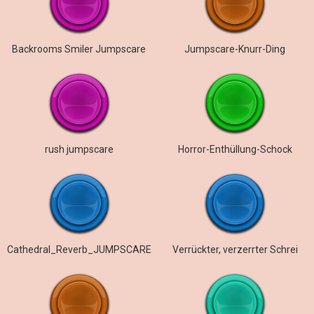
Backrooms Smiler Jumpscare
Jumpscare-Knurr-Ding
rush jumpscare
Horror-Enthüllung-Schock
Cathedral_Reverb_JUMPSCARE
Verrückter, verzerrter Schrei