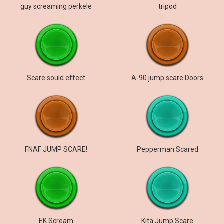
guy screaming perkele
tripod
Scare sould effect
A-90 jump scare Doors
FNAF JUMP SCARE!
Pepperman Scared
EK Scream
Kita Jump Scare