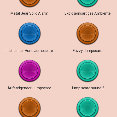
Metal Gear Solid Alarm
Explosionsartiges Ambiente
Lächelnder Hund Jumpscare
Fuzzy Jumpscare
Aufsteigender Jumpscare
Jump scare sound 2