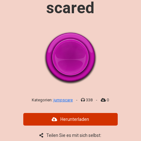
scared
Kategorien:
jumpscare
-
338
-
0
Herunterladen
Teilen Sie es mit sich selbst: