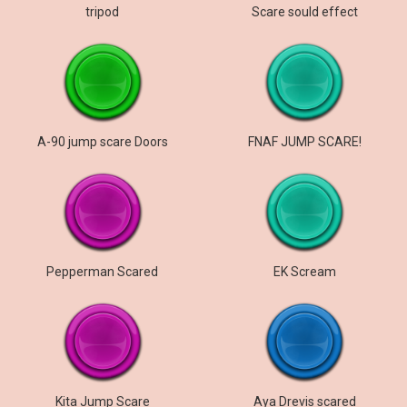
tripod
Scare sould effect
A-90 jump scare Doors
FNAF JUMP SCARE!
Pepperman Scared
EK Scream
Kita Jump Scare
Aya Drevis scared