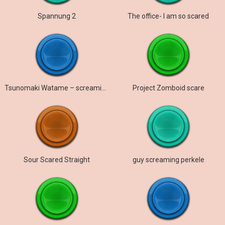
Spannung 2
The office- I am so scared
Tsunomaki Watame – screaming
Project Zomboid scare
Sour Scared Straight
guy screaming perkele