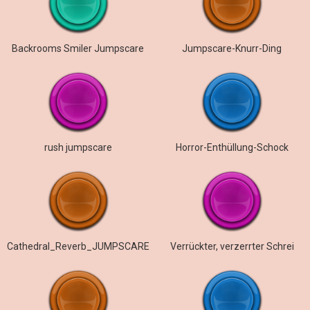
Backrooms Smiler Jumpscare
Jumpscare-Knurr-Ding
rush jumpscare
Horror-Enthüllung-Schock
Cathedral_Reverb_JUMPSCARE
Verrückter, verzerrter Schrei