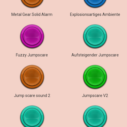
Metal Gear Solid Alarm
Explosionsartiges Ambiente
Fuzzy Jumpscare
Aufsteigender Jumpscare
Jump scare sound 2
Jumpscare V2