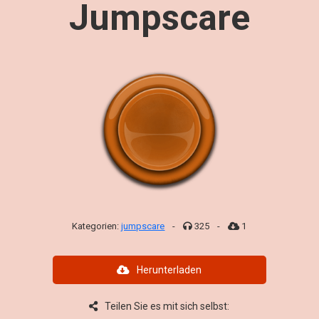
Jumpscare
Kategorien:
jumpscare
-
325
-
1
Herunterladen
Teilen Sie es mit sich selbst: