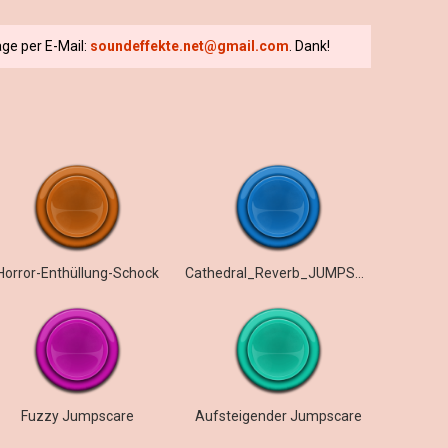
ge per E-Mail:
soundeffekte.net@gmail.com
. Dank!
Horror-Enthüllung-Schock
Cathedral_Reverb_JUMPSCARE
Fuzzy Jumpscare
Aufsteigender Jumpscare