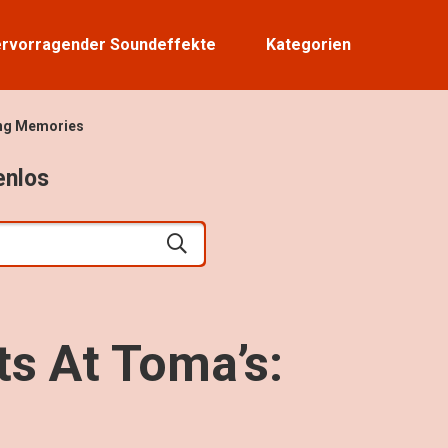
rvorragender Soundeffekte
Kategorien
ing Memories
enlos
s At Toma’s: