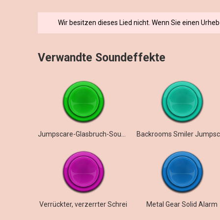
Wir besitzen dieses Lied nicht. Wenn Sie einen Urhe
Verwandte Soundeffekte
Jumpscare-Glasbruch-Soundeffekt
Verrückter, verzerrter Schrei
Metal Gear Solid Alarm