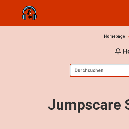
Homepage
Ho
Jumpscare S