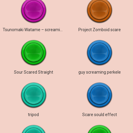
Tsunomaki Watame – screaming
Project Zomboid scare
Sour Scared Straight
guy screaming perkele
tripod
Scare sould effect