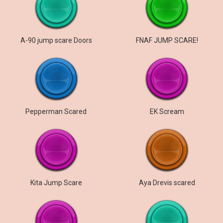
A-90 jump scare Doors
FNAF JUMP SCARE!
Pepperman Scared
EK Scream
Kita Jump Scare
Aya Drevis scared