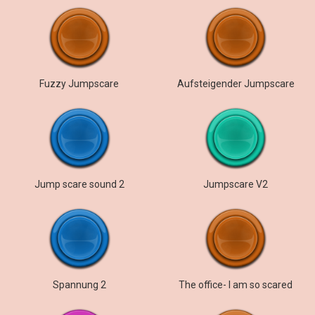
Fuzzy Jumpscare
Aufsteigender Jumpscare
Jump scare sound 2
Jumpscare V2
Spannung 2
The office- I am so scared