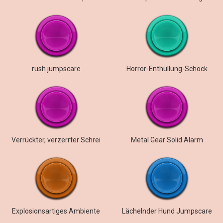
rush jumpscare
Horror-Enthüllung-Schock
Verrückter, verzerrter Schrei
Metal Gear Solid Alarm
Explosionsartiges Ambiente
Lächelnder Hund Jumpscare