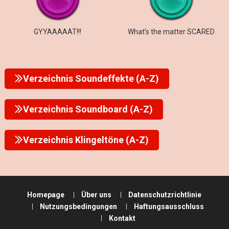
GYYAAAAAT!!!
What’s the matter SCARED
Verzeichnis Soundeffekte (A-Z)
Verzeichnis Soundboard (A-Z)
Verzeichnis Klingeltöne (A-Z)
Homepage
Über uns
Datenschutzrichtlinie
Nutzungsbedingungen
Haftungsausschluss
Kontakt