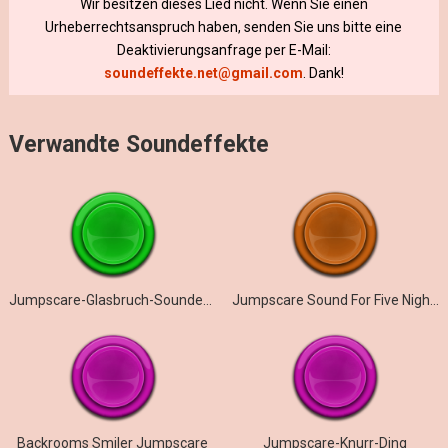
Wir besitzen dieses Lied nicht. Wenn Sie einen
Urheberrechtsanspruch haben, senden Sie uns bitte eine
Deaktivierungsanfrage per E-Mail:
soundeffekte.net@gmail.com
. Dank!
Verwandte Soundeffekte
Jumpscare-Glasbruch-Soundeffekt
Jumpscare Sound For Five Nights At Toma’s: Burning Memories
Backrooms Smiler Jumpscare
Jumpscare-Knurr-Ding