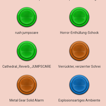
rush jumpscare
Horror-Enthüllung-Schock
Cathedral_Reverb_JUMPSCARE
Verrückter, verzerrter Schrei
Metal Gear Solid Alarm
Explosionsartiges Ambiente