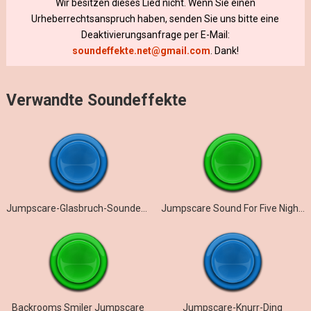
Wir besitzen dieses Lied nicht. Wenn Sie einen
Urheberrechtsanspruch haben, senden Sie uns bitte eine
Deaktivierungsanfrage per E-Mail:
soundeffekte.net@gmail.com
. Dank!
Verwandte Soundeffekte
Jumpscare-Glasbruch-Soundeffekt
Jumpscare Sound For Five Nights At Toma’s: Burning Memories
Backrooms Smiler Jumpscare
Jumpscare-Knurr-Ding