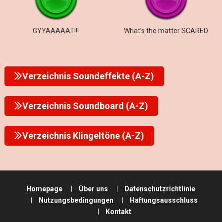
GYYAAAAAT!!!
What’s the matter SCARED
Verzeichnis Soundeffekte (A-Z)
Verzeichnis Soundboard (A-Z)
Verzeichnis Klingeltöne (A-Z)
Homepage
Über uns
Datenschutzrichtlinie
Nutzungsbedingungen
Haftungsausschluss
Kontakt