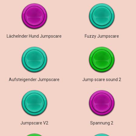
Lächelnder Hund Jumpscare
Fuzzy Jumpscare
Aufsteigender Jumpscare
Jump scare sound 2
Jumpscare V2
Spannung 2