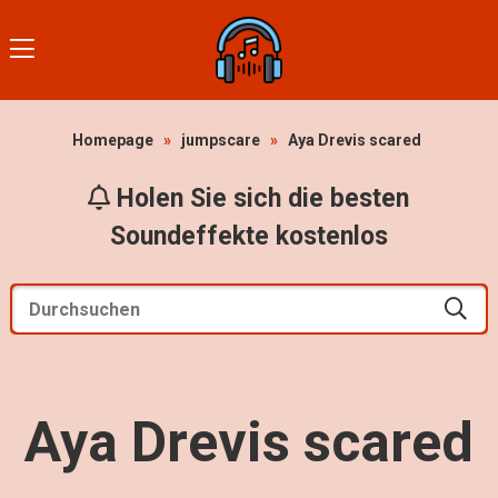
Homepage
»
jumpscare
»
Aya Drevis scared
Holen Sie sich die besten
Soundeffekte kostenlos
Aya Drevis scared