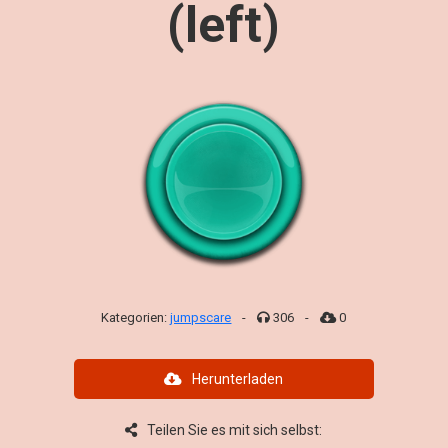
(left)
Kategorien:
jumpscare
-
306
-
0
Herunterladen
Teilen Sie es mit sich selbst: