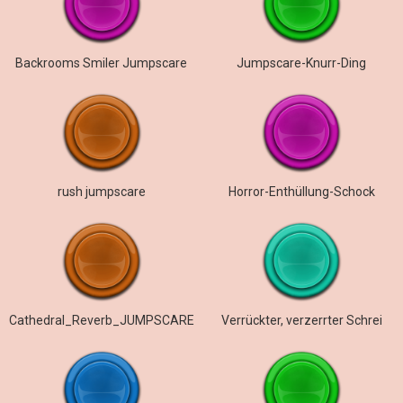
Backrooms Smiler Jumpscare
Jumpscare-Knurr-Ding
rush jumpscare
Horror-Enthüllung-Schock
Cathedral_Reverb_JUMPSCARE
Verrückter, verzerrter Schrei