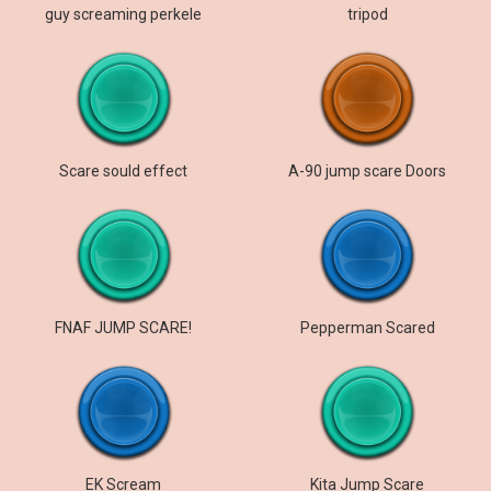
guy screaming perkele
tripod
Scare sould effect
A-90 jump scare Doors
FNAF JUMP SCARE!
Pepperman Scared
EK Scream
Kita Jump Scare