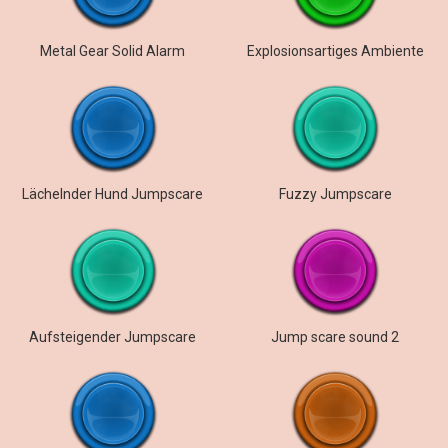
Metal Gear Solid Alarm
Explosionsartiges Ambiente
Lächelnder Hund Jumpscare
Fuzzy Jumpscare
Aufsteigender Jumpscare
Jump scare sound 2