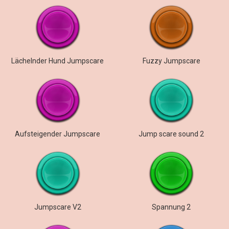
Lächelnder Hund Jumpscare
Fuzzy Jumpscare
Aufsteigender Jumpscare
Jump scare sound 2
Jumpscare V2
Spannung 2