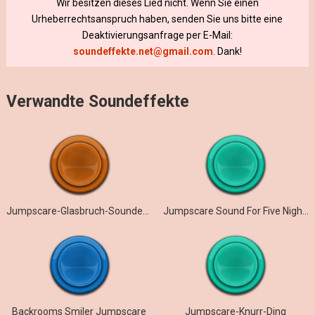
Wir besitzen dieses Lied nicht. Wenn Sie einen
Urheberrechtsanspruch haben, senden Sie uns bitte eine
Deaktivierungsanfrage per E-Mail:
soundeffekte.net@gmail.com
. Dank!
Verwandte Soundeffekte
Jumpscare-Glasbruch-Soundeffekt
Jumpscare Sound For Five Nights At Toma’s: Burning Memories
Backrooms Smiler Jumpscare
Jumpscare-Knurr-Ding