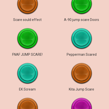
Scare sould effect
A-90 jump scare Doors
FNAF JUMP SCARE!
Pepperman Scared
EK Scream
Kita Jump Scare