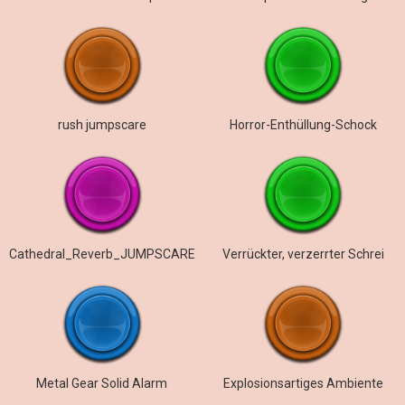
rush jumpscare
Horror-Enthüllung-Schock
Cathedral_Reverb_JUMPSCARE
Verrückter, verzerrter Schrei
Metal Gear Solid Alarm
Explosionsartiges Ambiente