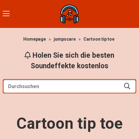
Homepage
»
jumpscare
»
Cartoon tip toe
Holen Sie sich die besten
Soundeffekte kostenlos
Cartoon tip toe