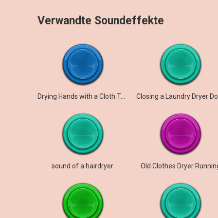
Verwandte Soundeffekte
Drying Hands with a Cloth Towel
Closing a Laundry Dryer D
sound of a hairdryer
Old Clothes Dryer Runnin