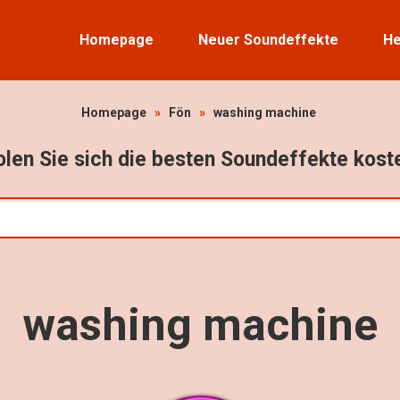
Homepage
Neuer Soundeffekte
He
Homepage
»
Fön
»
washing machine
len Sie sich die besten Soundeffekte kost
washing machine