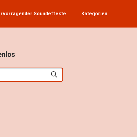
rvorragender Soundeffekte
Kategorien
enlos