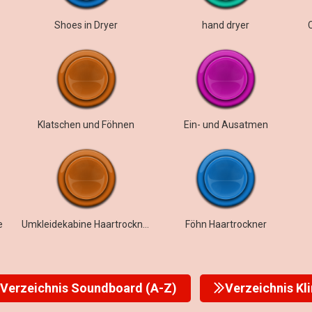
Shoes in Dryer
hand dryer
Klatschen und Föhnen
Ein- und Ausatmen
e
Umkleidekabine Haartrockner Ambiente
Föhn Haartrockner
Verzeichnis Soundboard (A-Z)
Verzeichnis Kl