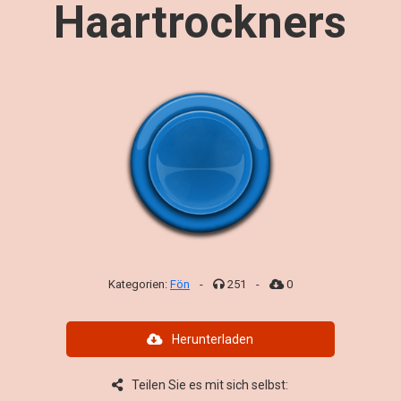
Haartrockners
Kategorien:
Fön
-
251
-
0
Herunterladen
Teilen Sie es mit sich selbst: