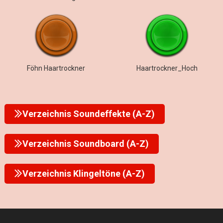
Föhn Haartrockner
Haartrockner_Hoch
Verzeichnis Soundeffekte (A-Z)
Verzeichnis Soundboard (A-Z)
Verzeichnis Klingeltöne (A-Z)