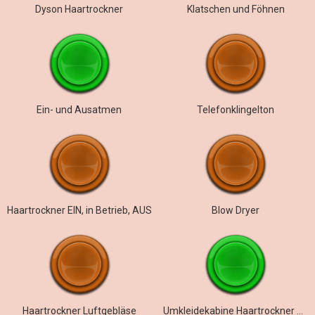
Dyson Haartrockner
Klatschen und Föhnen
Ein- und Ausatmen
Telefonklingelton
Haartrockner EIN, in Betrieb, AUS
Blow Dryer
Haartrockner Luftgebläse
Umkleidekabine Haartrockner Ambiente