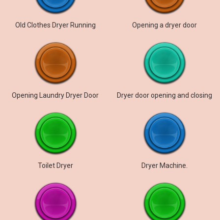
Old Clothes Dryer Running
Opening a dryer door
Opening Laundry Dryer Door
Dryer door opening and closing
Toilet Dryer
Dryer Machine.