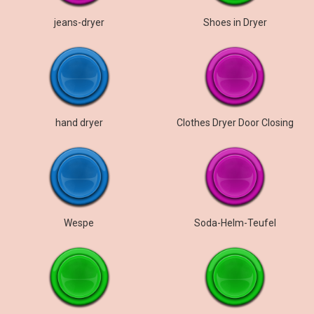
jeans-dryer
Shoes in Dryer
hand dryer
Clothes Dryer Door Closing
Wespe
Soda-Helm-Teufel