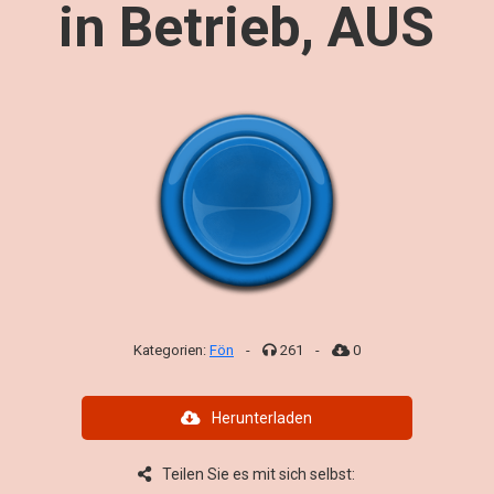
in Betrieb, AUS
Kategorien:
Fön
-
261
-
0
Herunterladen
Teilen Sie es mit sich selbst: