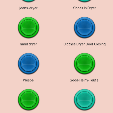
jeans-dryer
Shoes in Dryer
hand dryer
Clothes Dryer Door Closing
Wespe
Soda-Helm-Teufel