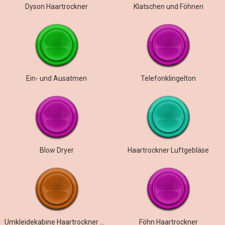
Dyson Haartrockner
Klatschen und Föhnen
Ein- und Ausatmen
Telefonklingelton
Blow Dryer
Haartrockner Luftgebläse
Umkleidekabine Haartrockner Ambiente
Föhn Haartrockner