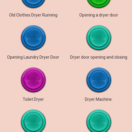
Old Clothes Dryer Running
Opening a dryer door
Opening Laundry Dryer Door
Dryer door opening and closing
Toilet Dryer
Dryer Machine.