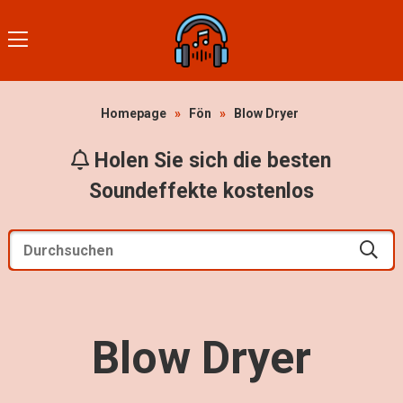
Homepage
»
Fön
»
Blow Dryer
Holen Sie sich die besten
Soundeffekte kostenlos
Blow Dryer