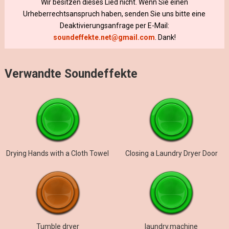
Wir besitzen dieses Lied nicht. Wenn Sie einen
Urheberrechtsanspruch haben, senden Sie uns bitte eine
Deaktivierungsanfrage per E-Mail:
soundeffekte.net@gmail.com
. Dank!
Verwandte Soundeffekte
Drying Hands with a Cloth Towel
Closing a Laundry Dryer Door
Tumble dryer
laundry.machine