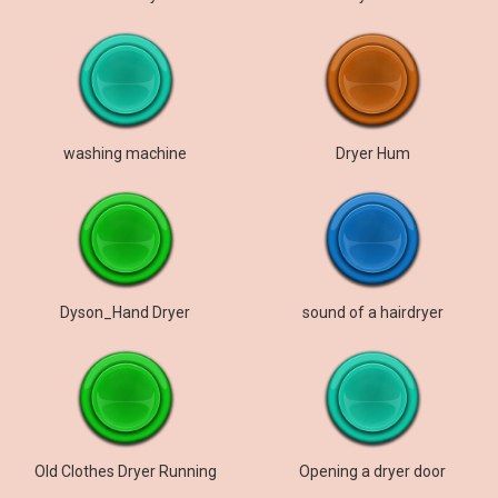
washing machine
Dryer Hum
Dyson_Hand Dryer
sound of a hairdryer
Old Clothes Dryer Running
Opening a dryer door