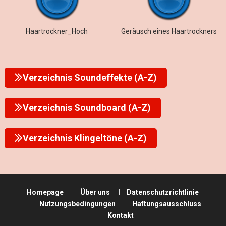
Haartrockner_Hoch
Geräusch eines Haartrockners
Verzeichnis Soundeffekte (A-Z)
Verzeichnis Soundboard (A-Z)
Verzeichnis Klingeltöne (A-Z)
Homepage
Über uns
Datenschutzrichtlinie
Nutzungsbedingungen
Haftungsausschluss
Kontakt