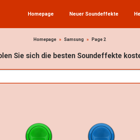
Homepage
Neuer Soundeffekte
He
Homepage
»
Samsung
»
Page 2
len Sie sich die besten Soundeffekte kost