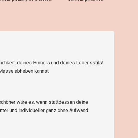
nlichkeit, deines Humors und deines Lebensstils!
 Masse abheben kannst.
l schöner wäre es, wenn stattdessen deine
nter und individueller ganz ohne Aufwand.