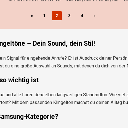
«
1
2
3
4
»
geltöne – Dein Sound, dein Stil!
r ein Signal für eingehende Anrufe? Er ist Ausdruck deiner Persö
st du eine große Auswahl an Sounds, mit denen du dich von der
so wichtig ist
n Bus und alle hören denselben langweiligen Standardton. Wie vie
rtönt? Mit dem passenden Klingelton machst du deinen Alltag bu
 Samsung-Kategorie?