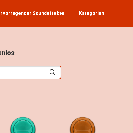
rvorragender Soundeffekte
Kategorien
enlos