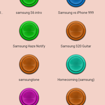
Samsung belike als je gebeld word
samsung S6 intro
Samsung vs iPhone 999
Samsung Haze Notify
Samsung S20 Guitar
samsungtone
Homecoming (samsung)