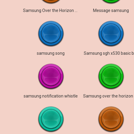
Samsung Over the Horizon BTS
Message samsung
samsung song
Samsung sgh x530 basic b
samsung notification whistle