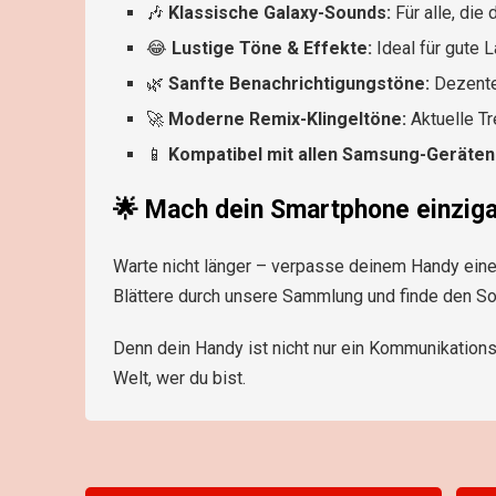
🎶
Klassische Galaxy-Sounds:
Für alle, die
😂
Lustige Töne & Effekte:
Ideal für gute 
🌿
Sanfte Benachrichtigungstöne:
Dezente
🚀
Moderne Remix-Klingeltöne:
Aktuelle Tr
📱
Kompatibel mit allen Samsung-Geräten
🌟
Mach dein Smartphone einziga
Warte nicht länger – verpasse deinem Handy eine
Blättere durch unsere Sammlung und finde den Sou
Denn dein Handy ist nicht nur ein Kommunikationsm
Welt, wer du bist.