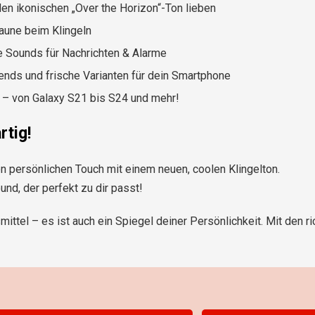
 den ikonischen „Over the Horizon“-Ton lieben
Laune beim Klingeln
 Sounds für Nachrichten & Alarme
ends und frische Varianten für dein Smartphone
– von Galaxy S21 bis S24 und mehr!
rtig!
n persönlichen Touch mit einem neuen, coolen Klingelton.
nd, der perfekt zu dir passt!
ittel – es ist auch ein Spiegel deiner Persönlichkeit. Mit den r