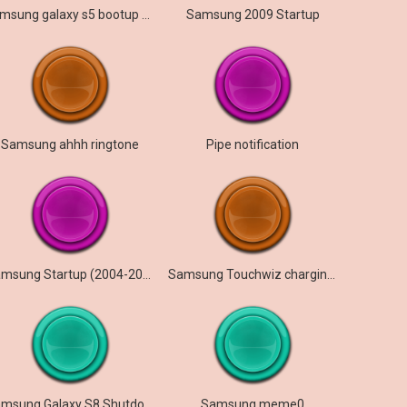
samsung galaxy s5 bootup 8 bit logo
Samsung 2009 Startup
Samsung ahhh ringtone
Pipe notification
Samsung Startup (2004-2005)
Samsung Touchwiz charging sound
Samsung Galaxy S8 Shutdown Sound
Samsung meme0