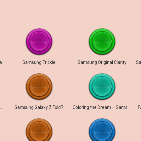
a
Samsung Trickie
Samsung Original Clarity
Samsung Galaxy Z Fold7 – Aurora
Samsung Galaxy Z Fold7
Coloring the Dream – Samsung Galaxy S26
F