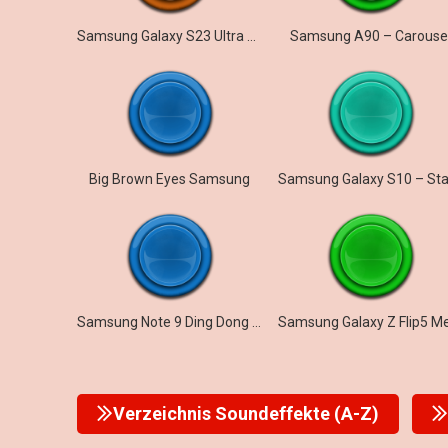
Samsung Galaxy S23 Ultra – Prelude
Samsung A90 – Carouse
Big Brown Eyes Samsung
Samsung Note 9 Ding Dong Notification
Verzeichnis Soundeffekte (A-Z)