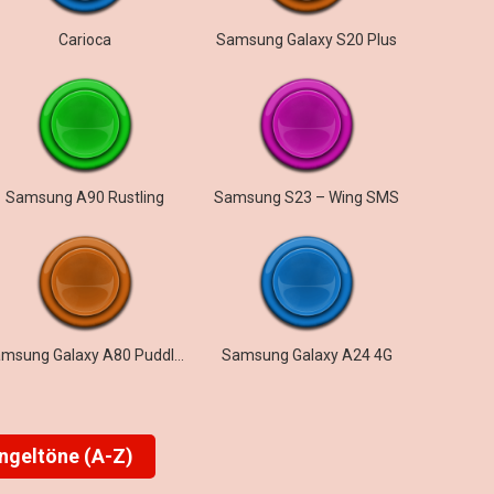
Carioca
Samsung Galaxy S20 Plus
Samsung A90 Rustling
Samsung S23 – Wing SMS
Samsung Galaxy A80 Puddles
Samsung Galaxy A24 4G
ingeltöne (A-Z)