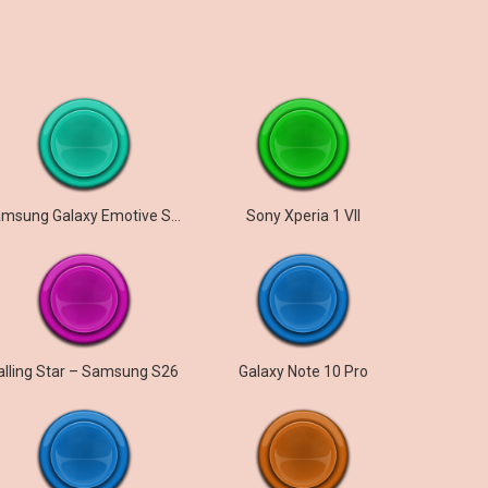
Samsung Galaxy Emotive Sensation
Sony Xperia 1 VII
alling Star – Samsung S26
Galaxy Note 10 Pro