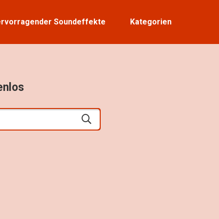
rvorragender Soundeffekte
Kategorien
enlos