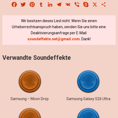
Facebook
Twitter
Pinterest
Tumblr
LinkedIn
Telegram
VK
Viber
Skype
X
Share
Wir besitzen dieses Lied nicht. Wenn Sie einen
Urheberrechtsanspruch haben, senden Sie uns bitte eine
Deaktivierungsanfrage per E-Mail:
soundeffekte.net@gmail.com
. Dank!
Verwandte Soundeffekte
Samsung – Moon Drop
Samsung Galaxy S26 Ultra