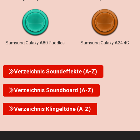
Samsung Galaxy A80 Puddles
Samsung Galaxy A24 4G
Verzeichnis Soundeffekte (A-Z)
Verzeichnis Soundboard (A-Z)
Verzeichnis Klingeltöne (A-Z)