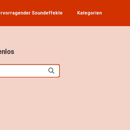
rvorragender Soundeffekte
Kategorien
enlos