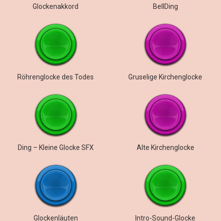
Glockenakkord
BellDing
Röhrenglocke des Todes
Gruselige Kirchenglocke
Ding – Kleine Glocke SFX
Alte Kirchenglocke
Glockenläuten
Intro-Sound-Glocke