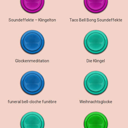
Soundeffekte – Klingelton
Taco Bell Bong Soundeffekte
Glockenmeditation
Die Klingel
funeral bell-cloche funèbre
Weihnachtsglocke