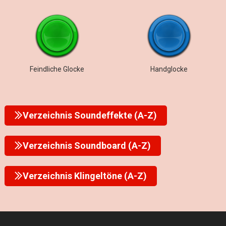
Feindliche Glocke
Handglocke
Verzeichnis Soundeffekte (A-Z)
Verzeichnis Soundboard (A-Z)
Verzeichnis Klingeltöne (A-Z)