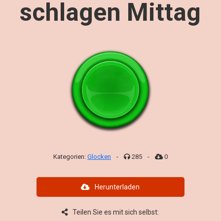
schlagen Mittag
Kategorien:
Glocken
-
285
-
0
Herunterladen
Teilen Sie es mit sich selbst: