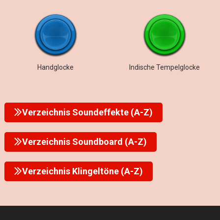
Handglocke
Indische Tempelglocke
Verzeichnis Soundeffekte (A-Z)
Verzeichnis Soundboard (A-Z)
Verzeichnis Klingeltöne (A-Z)