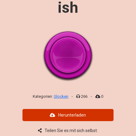
ish
Kategorien:
Glocken
-
266
-
0
Herunterladen
Teilen Sie es mit sich selbst: