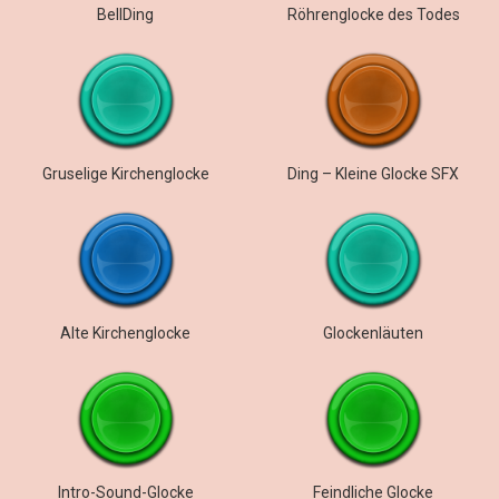
BellDing
Röhrenglocke des Todes
Gruselige Kirchenglocke
Ding – Kleine Glocke SFX
Alte Kirchenglocke
Glockenläuten
Intro-Sound-Glocke
Feindliche Glocke