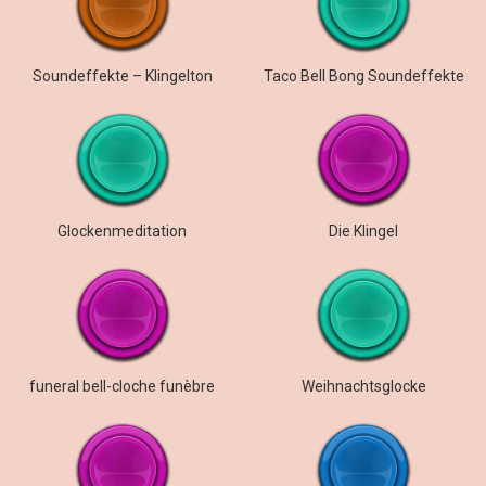
Soundeffekte – Klingelton
Taco Bell Bong Soundeffekte
Glockenmeditation
Die Klingel
funeral bell-cloche funèbre
Weihnachtsglocke