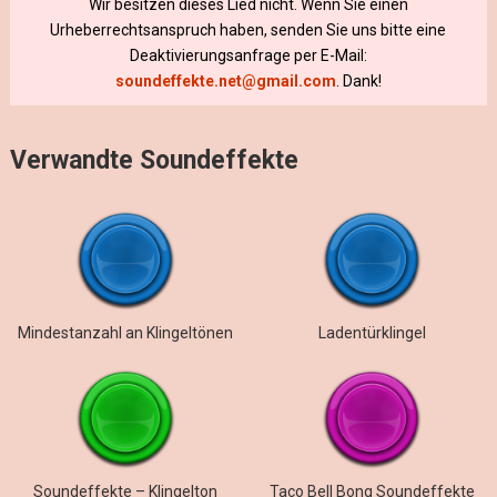
Wir besitzen dieses Lied nicht. Wenn Sie einen
Urheberrechtsanspruch haben, senden Sie uns bitte eine
Deaktivierungsanfrage per E-Mail:
soundeffekte.net@gmail.com
. Dank!
Verwandte Soundeffekte
Mindestanzahl an Klingeltönen
Ladentürklingel
Soundeffekte – Klingelton
Taco Bell Bong Soundeffekte