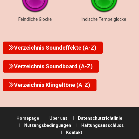
Feindliche Glocke
Indische Tempelglocke
Verzeichnis Soundeffekte (A-Z)
Verzeichnis Soundboard (A-Z)
Verzeichnis Klingeltöne (A-Z)
Homepage
Über uns
Datenschutzrichtlinie
Nutzungsbedingungen
Haftungsausschluss
Kontakt