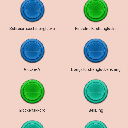
Schreibmaschinenglocke
Einzelne Kirchenglocke
Glocke-A
Dongs Kirchenglockenklang
Glockenakkord
BellDing