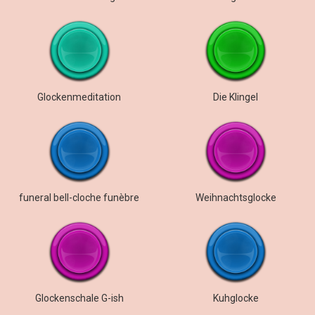
Glockenmeditation
Die Klingel
funeral bell-cloche funèbre
Weihnachtsglocke
Glockenschale G-ish
Kuhglocke