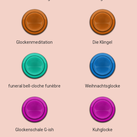
Glockenmeditation
Die Klingel
funeral bell-cloche funèbre
Weihnachtsglocke
Glockenschale G-ish
Kuhglocke