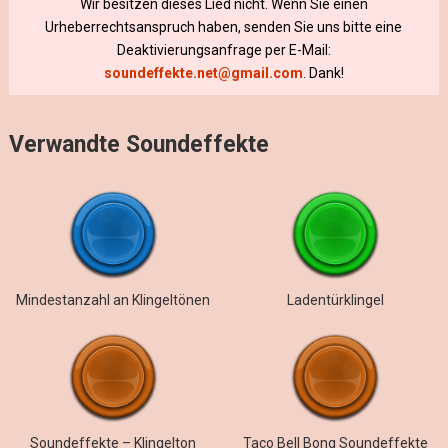
Wir besitzen dieses Lied nicht. Wenn Sie einen
Urheberrechtsanspruch haben, senden Sie uns bitte eine
Deaktivierungsanfrage per E-Mail:
soundeffekte.net@gmail.com
. Dank!
Verwandte Soundeffekte
Mindestanzahl an Klingeltönen
Ladentürklingel
Soundeffekte – Klingelton
Taco Bell Bong Soundeffekte