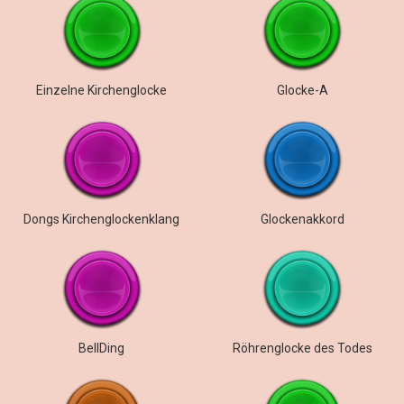
Einzelne Kirchenglocke
Glocke-A
Dongs Kirchenglockenklang
Glockenakkord
BellDing
Röhrenglocke des Todes