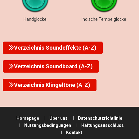
Handglocke
Indische Tempelglocke
Verzeichnis Soundeffekte (A-Z)
Verzeichnis Soundboard (A-Z)
Verzeichnis Klingeltöne (A-Z)
Homepage
Über uns
Datenschutzrichtlinie
Nutzungsbedingungen
Haftungsausschluss
Kontakt