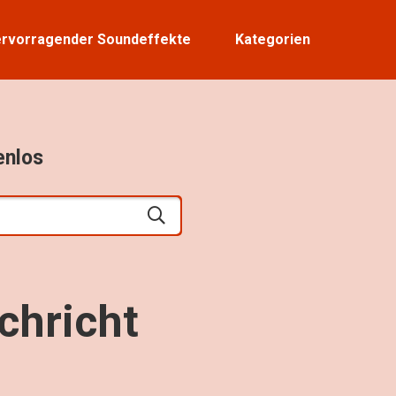
rvorragender Soundeffekte
Kategorien
enlos
chricht