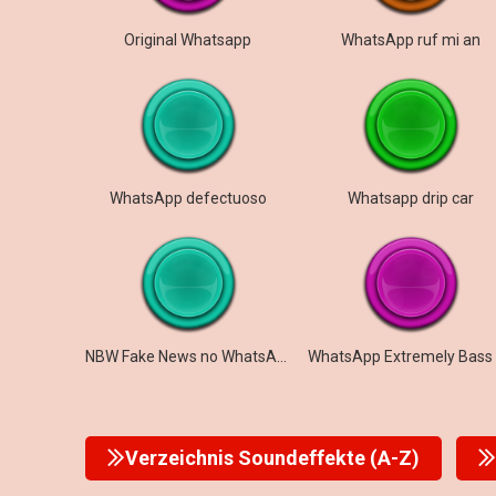
Original Whatsapp
WhatsApp ruf mi an
WhatsApp defectuoso
Whatsapp drip car
NBW Fake News no WhatsApp
Verzeichnis Soundeffekte (A-Z)