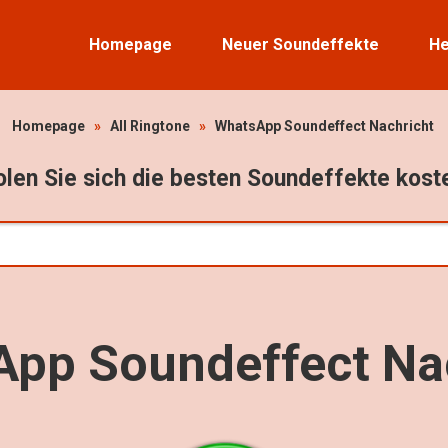
Homepage
Neuer Soundeffekte
He
Homepage
»
All Ringtone
»
WhatsApp Soundeffect Nachricht
len Sie sich die besten Soundeffekte kost
pp Soundeffect Na