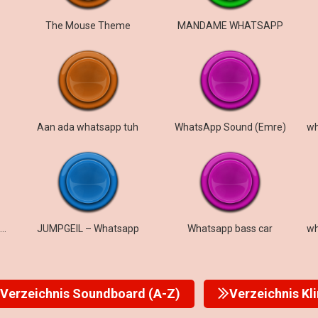
The Mouse Theme
MANDAME WHATSAPP
Aan ada whatsapp tuh
WhatsApp Sound (Emre)
WhatsApp Extremely Bass Boosted
JUMPGEIL – Whatsapp
Whatsapp bass car
Verzeichnis Soundboard (A-Z)
Verzeichnis Kl