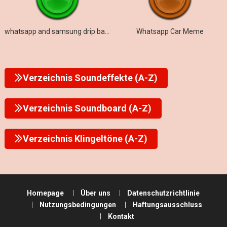
whatsapp and samsung drip bass 2023
Whatsapp Car Meme
Verzeichnis Soundeffekte (A-Z)
Verzeichnis Soundboard (A-Z)
Verzeichnis Klingeltöne (A-Z)
Homepage
Über uns
Datenschutzrichtlinie
Nutzungsbedingungen
Haftungsausschluss
Kontakt