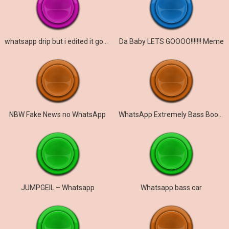
whatsapp drip but i edited it goofy
Da Baby LETS GOOOO!!!!!!! Meme
NBW Fake News no WhatsApp
WhatsApp Extremely Bass Boosted
JUMPGEIL – Whatsapp
Whatsapp bass car