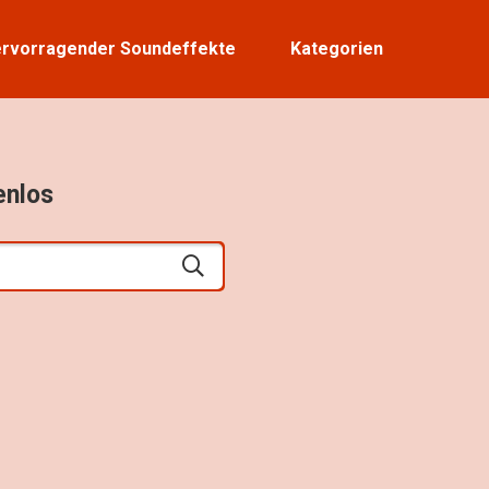
rvorragender Soundeffekte
Kategorien
enlos