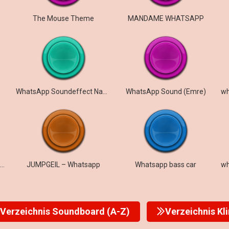
The Mouse Theme
MANDAME WHATSAPP
WhatsApp Soundeffect Nachricht
WhatsApp Sound (Emre)
WhatsApp Extremely Bass Boosted
JUMPGEIL – Whatsapp
Whatsapp bass car
Verzeichnis Soundboard (A-Z)
Verzeichnis Kl