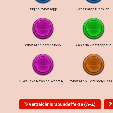
Original Whatsapp
WhatsApp ruf mi an
WhatsApp defectuoso
Aan ada whatsapp tuh
NBW Fake News no WhatsApp
Verzeichnis Soundeffekte (A-Z)