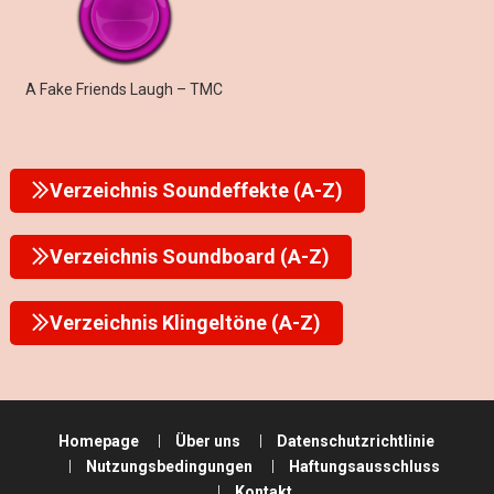
A Fake Friends Laugh – TMC
Verzeichnis Soundeffekte (A-Z)
Verzeichnis Soundboard (A-Z)
Verzeichnis Klingeltöne (A-Z)
Homepage
Über uns
Datenschutzrichtlinie
Nutzungsbedingungen
Haftungsausschluss
Kontakt