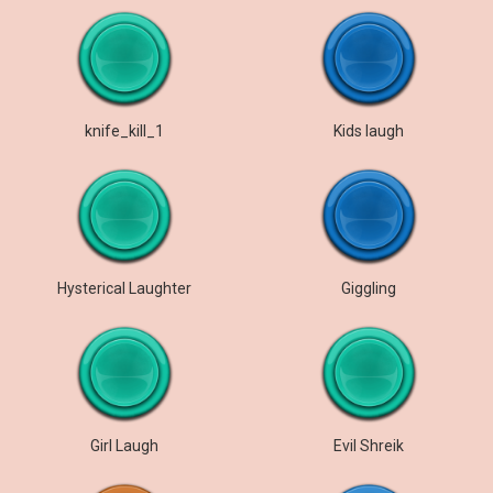
knife_kill_1
Kids laugh
Hysterical Laughter
Giggling
Girl Laugh
Evil Shreik