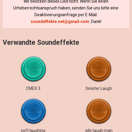
Wir besitzen dieses Lied nicht. Wenn Sie einen
Urheberrechtsanspruch haben, senden Sie uns bitte eine
Deaktivierungsanfrage per E-Mail:
soundeffekte.net@gmail.com
. Dank!
Verwandte Soundeffekte
СМЕХ 3
Sinister Laugh
soft laughing
silly laugh man