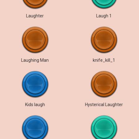
Laughter
Laugh 1
Laughing Man
knife_kill_1
Kids laugh
Hysterical Laughter