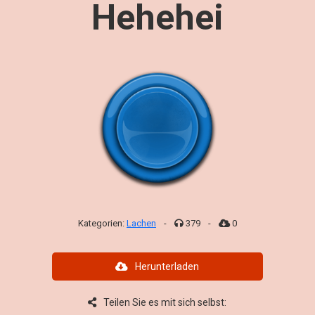
Hehehei
Kategorien:
Lachen
-
379
-
0
Herunterladen
Teilen Sie es mit sich selbst: