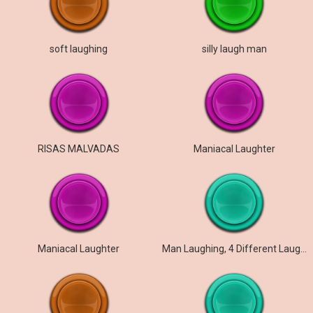
soft laughing
silly laugh man
RISAS MALVADAS
Maniacal Laughter
Maniacal Laughter
Man Laughing, 4 Different Laughters