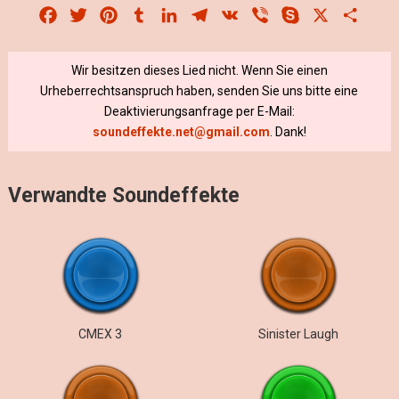
Facebook
Twitter
Pinterest
Tumblr
LinkedIn
Telegram
VK
Viber
Skype
X
Share
Wir besitzen dieses Lied nicht. Wenn Sie einen
Urheberrechtsanspruch haben, senden Sie uns bitte eine
Deaktivierungsanfrage per E-Mail:
soundeffekte.net@gmail.com
. Dank!
Verwandte Soundeffekte
СМЕХ 3
Sinister Laugh