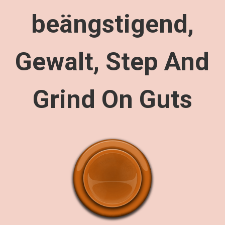
beängstigend,
Gewalt, Step And
Grind On Guts