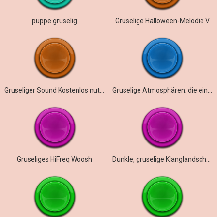
puppe gruselig
Gruselige Halloween-Melodie V
Gruseliger Sound Kostenlos nutzbar
Gruselige Atmosphären, die einem das Blut in den Adern gefrieren lassen
Gruseliges HiFreq Woosh
Dunkle, gruselige Klanglandschaft – Dwellers