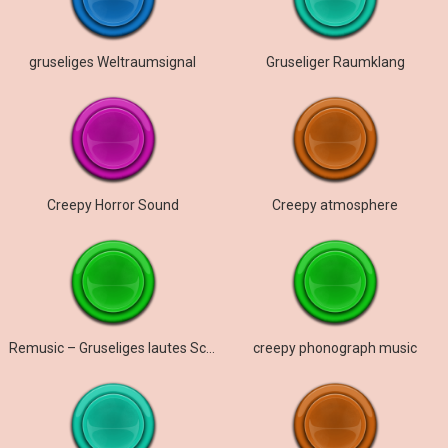
gruseliges Weltraumsignal
Gruseliger Raumklang
Creepy Horror Sound
Creepy atmosphere
Remusic – Gruseliges lautes Schreien
creepy phonograph music